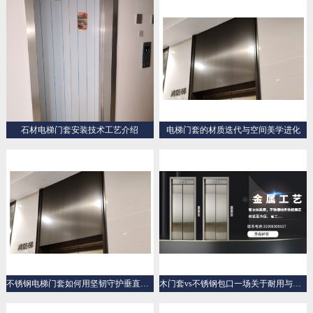
石材电梯门套安装技术工艺介绍
电梯门套的材质迭代与空间美学进化
不锈钢电梯门套如何用坚韧守护垂直交通的“门面”
木门套vs不锈钢包口一场关于耐用与美学的“材质之战”