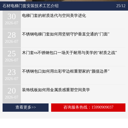
石材电梯门套安装技术工艺介绍
25/12
30
电梯门套的材质迭代与空间美学进化
2026-07
28
不锈钢电梯门套如何用坚韧守护垂直交通的“门面”
2026-07
25
木门套vs不锈钢包口一场关于耐用与美学的“材质之战”
2026-07
23
不锈钢包口如何用出彩窄边框重塑家的“颜值边界”
2026-07
20
装饰线板如何用金属质感重塑空间美学
2026-07
查看更多>>
咨询服务热线：15990909037