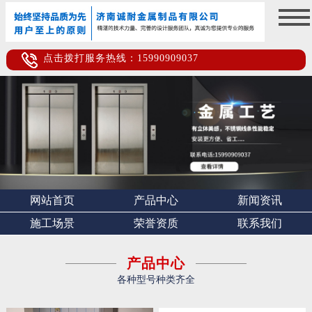
点击拨打服务热线：15990909037
网站首页
产品中心
新闻资讯
施工场景
荣誉资质
联系我们
产品中心
各种型号种类齐全