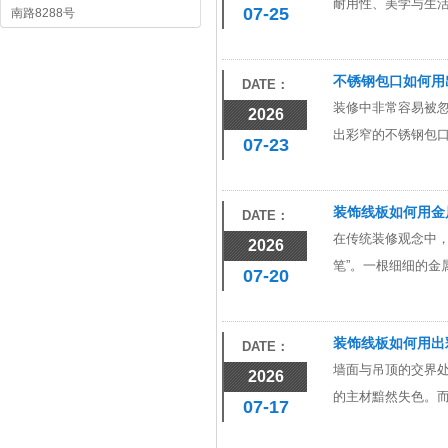
耐用性、美学与生活方式的
07-25
南路8288号
不锈钢包口如何用
DATE：
装修中非常容易被忽
2026
出彩窄的不锈钢包口
07-23
装饰线板如何用金
DATE：
在传统装修观念中，
2026
笔”。一根细细的金
07-20
装饰线板如何用出
DATE：
墙面与吊顶的交界处
2026
的主材黯然失色。而
07-17