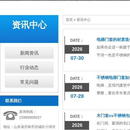
首页
»
资讯中心
资讯中心
电梯门套的材质迭
DATE：
如果你走进一栋建
2026
新闻资讯
乎清一色是不锈钢
07-30
行业动态
不锈钢电梯门套如
DATE：
常见问题
电梯，是现代建筑中
2026
摩擦，要在常年累
07-28
联系我们
咨询热线：
木门套vs不锈钢
DATE：
15990909037
在门洞、窗洞的包
2026
地址：山东省济南市历城区小清河