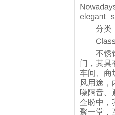
Nowadays
elegant s
分类
Classif
不锈钢玻
门，其具
车间、商
风用途，
噪隔音、
企盼中，
聚一堂，