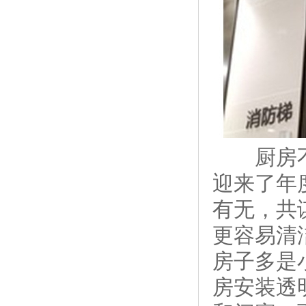
厨房不锈
迎来了年
有无，共
更容易清
房子多是
房安装透