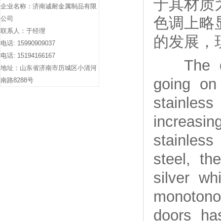
于其材质
企业名称：济南诚耐金属制品有限
色调上略
公司
联系人：于经理
的发展，
电话: 15990909037
电话: 15194166167
The deve
地址：山东省济南市历城区小清河
going on
南路8288号
stainless
increasin
stainless
steel, th
silver wh
monotonou
doors ha