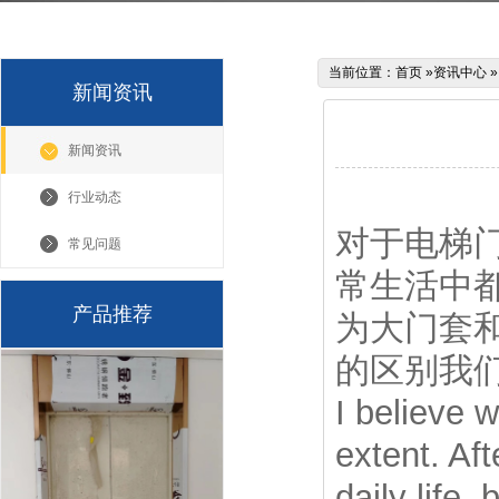
当前位置：
首页
»
资讯中心
新闻资讯
新闻资讯
行业动态
对于电梯
常见问题
常生活中
产品推荐
为大门套
的区别我
I believe 
extent. Aft
daily life,