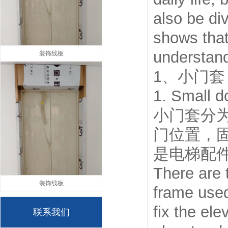
also be di
shows that
understand
装饰线板
1、小门套
1. Small d
小门套分
门位置，
是电梯配
There are 
装饰线板
frame used
fix the ele
联系我们