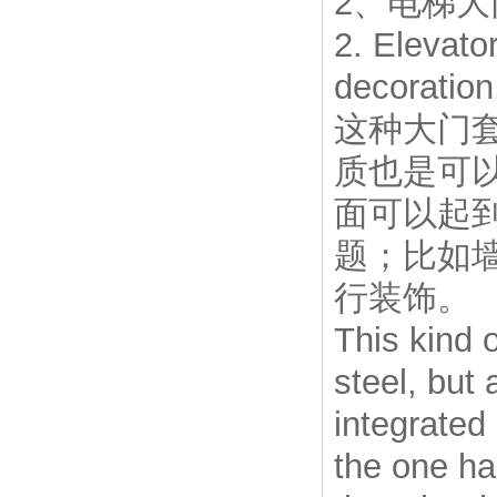
2、电梯
2. Elevato
decoration
这种大门
质也是可
面可以起
题；比如
行装饰。
This kind 
steel, but 
integrated
the one ha