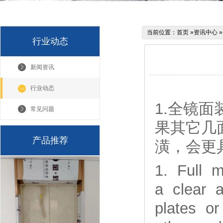
当前位置：
首页
»
资讯中心
行业动态
新闻资讯
行业动态
1.全镜
常见问题
果其它几
产品推荐
潢，会更
1. Full m
a clear a
plates o