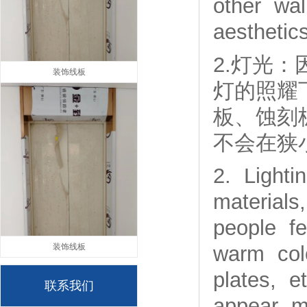
other wal
aesthetics
2.灯光
装饰线板
灯的照耀
板、蚀刻
不会在狭
2. Lighti
materials
people fe
装饰线板
warm colo
plates, e
联系我们
appear m