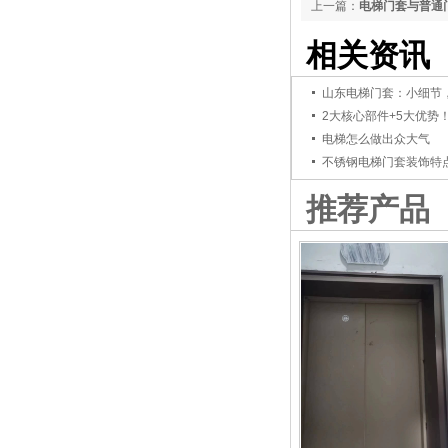
上一篇：
电梯门套与普通
相关资讯
山东电梯门套：小细节
2大核心部件+5大优势
电梯怎么做出众大气
不锈钢电梯门套装饰特
推荐产品